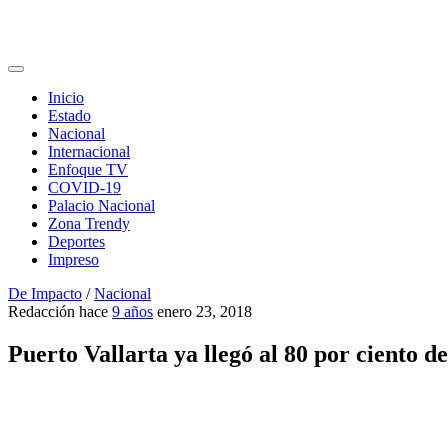
Inicio
Estado
Nacional
Internacional
Enfoque TV
COVID-19
Palacio Nacional
Zona Trendy
Deportes
Impreso
De Impacto
/
Nacional
Redacción
hace
9 años
enero 23, 2018
Puerto Vallarta ya llegó al 80 por ciento d