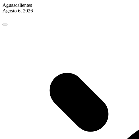
Aguascalientes
Agosto 6, 2026
Skip
to
content