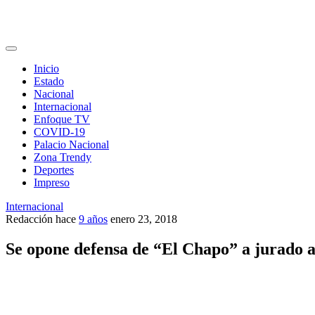
Inicio
Estado
Nacional
Internacional
Enfoque TV
COVID-19
Palacio Nacional
Zona Trendy
Deportes
Impreso
Internacional
Redacción
hace
9 años
enero 23, 2018
Se opone defensa de “El Chapo” a jurado 