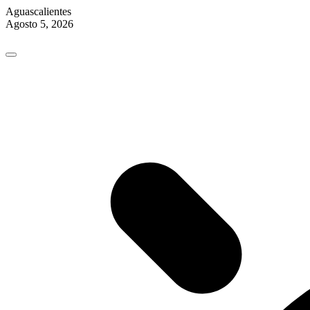
Aguascalientes
Agosto 5, 2026
Skip
to
content