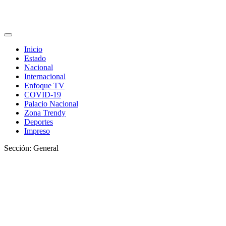
Inicio
Estado
Nacional
Internacional
Enfoque TV
COVID-19
Palacio Nacional
Zona Trendy
Deportes
Impreso
Sección: General