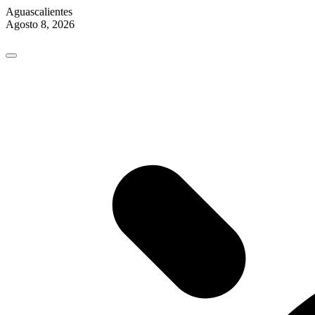
Aguascalientes
Agosto 8, 2026
Skip
to
content