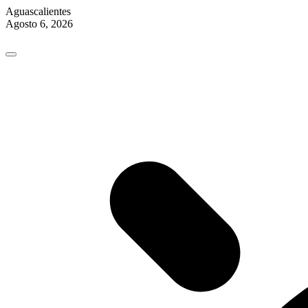
Aguascalientes
Agosto 6, 2026
Skip
to
content