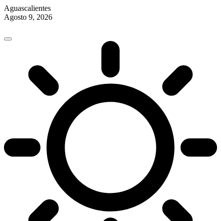
Aguascalientes
Agosto 9, 2026
Skip
to
content