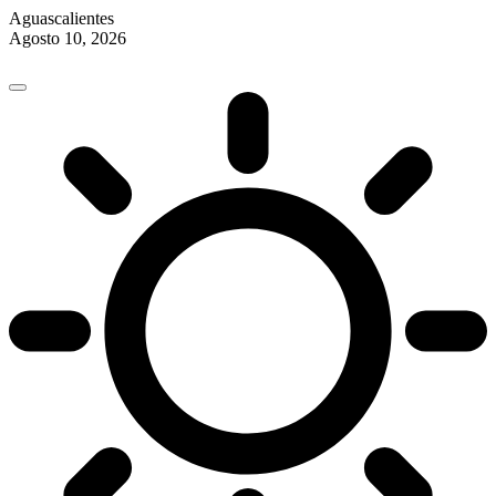
Aguascalientes
Agosto 10, 2026
Skip
to
content