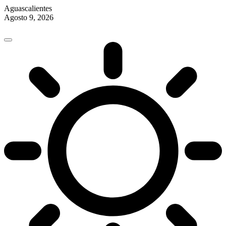
Aguascalientes
Agosto 9, 2026
Skip
to
content