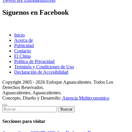
Tweets por EnfoqueInfoAgs
Síguenos en Facebook
Inicio
Acerca de
Publicidad
Contacto
El Clima
Política de Privacidad
Terminós y Condiciones de Uso
Declaración de Accesibilidad
Copyright 2005 - 2026 Enfoque Aguascalientes. Todos Los
Derechos Reservados.
Aguascalientes, Aguascalientes.
Concepto, Diseño y Desarrollo:
Agencia Multieconomico
Buscar:
Secciones para visitar