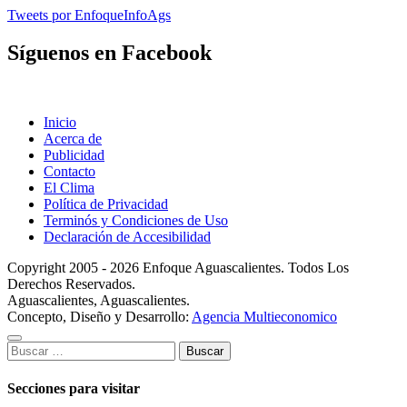
Tweets por EnfoqueInfoAgs
Síguenos en Facebook
Inicio
Acerca de
Publicidad
Contacto
El Clima
Política de Privacidad
Terminós y Condiciones de Uso
Declaración de Accesibilidad
Copyright 2005 - 2026 Enfoque Aguascalientes. Todos Los
Derechos Reservados.
Aguascalientes, Aguascalientes.
Concepto, Diseño y Desarrollo:
Agencia Multieconomico
Buscar:
Secciones para visitar