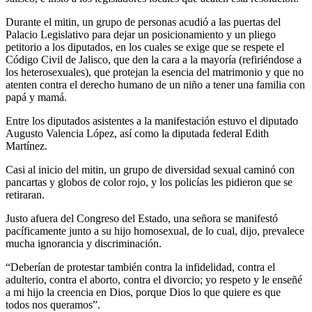
Durante el mitin, un grupo de personas acudió a las puertas del
Palacio Legislativo para dejar un posicionamiento y un pliego
petitorio a los diputados, en los cuales se exige que se respete el
Código Civil de Jalisco, que den la cara a la mayoría (refiriéndose a
los heterosexuales), que protejan la esencia del matrimonio y que no
atenten contra el derecho humano de un niño a tener una familia con
papá y mamá.
Entre los diputados asistentes a la manifestación estuvo el diputado
Augusto Valencia López, así como la diputada federal Edith
Martínez.
Casi al inicio del mitin, un grupo de diversidad sexual caminó con
pancartas y globos de color rojo, y los policías les pidieron que se
retiraran.
Justo afuera del Congreso del Estado, una señora se manifestó
pacíficamente junto a su hijo homosexual, de lo cual, dijo, prevalece
mucha ignorancia y discriminación.
“Deberían de protestar también contra la infidelidad, contra el
adulterio, contra el aborto, contra el divorcio; yo respeto y le enseñé
a mi hijo la creencia en Dios, porque Dios lo que quiere es que
todos nos queramos”.