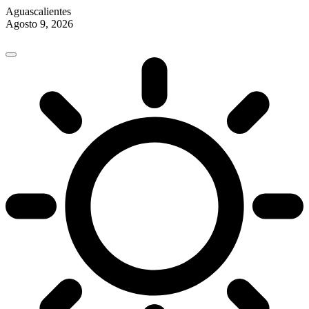
Aguascalientes
Agosto 9, 2026
Skip
to
content