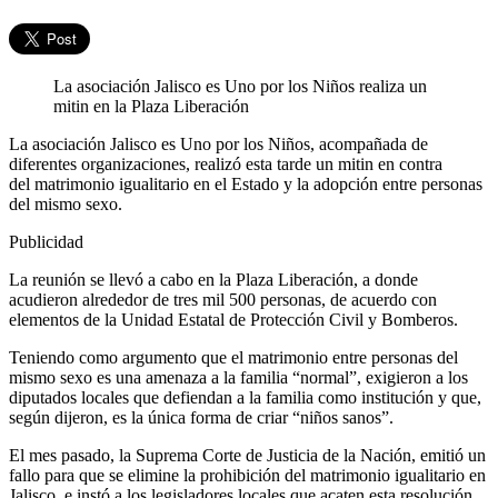
La asociación Jalisco es Uno por los Niños realiza un
mitin en la Plaza Liberación
La asociación Jalisco es Uno por los Niños, acompañada de
diferentes organizaciones, realizó esta tarde un mitin en contra
del matrimonio igualitario en el Estado y la adopción entre personas
del mismo sexo.
Publicidad
La reunión se llevó a cabo en la Plaza Liberación, a donde
acudieron alrededor de tres mil 500 personas, de acuerdo con
elementos de la Unidad Estatal de Protección Civil y Bomberos.
Teniendo como argumento que el matrimonio entre personas del
mismo sexo es una amenaza a la familia “normal”, exigieron a los
diputados locales que defiendan a la familia como institución y que,
según dijeron, es la única forma de criar “niños sanos”.
El mes pasado, la Suprema Corte de Justicia de la Nación, emitió un
fallo para que se elimine la prohibición del matrimonio igualitario en
Jalisco, e instó a los legisladores locales que acaten esta resolución.