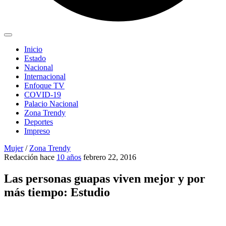
Inicio
Estado
Nacional
Internacional
Enfoque TV
COVID-19
Palacio Nacional
Zona Trendy
Deportes
Impreso
Mujer
/
Zona Trendy
Redacción
hace
10 años
febrero 22, 2016
Las personas guapas viven mejor y por
más tiempo: Estudio