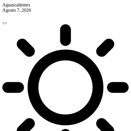
Aguascalientes
Agosto 7, 2026
Skip
to
content