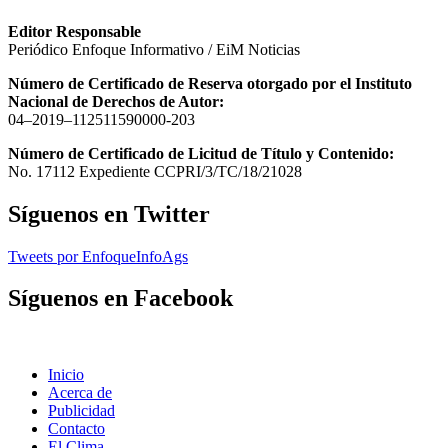
Editor Responsable
Periódico Enfoque Informativo / EiM Noticias
Número de Certificado de Reserva otorgado por el Instituto
Nacional de Derechos de Autor:
04–2019–112511590000-203
Número de Certificado de Licitud de Título y Contenido:
No. 17112 Expediente CCPRI/3/TC/18/21028
Síguenos en Twitter
Tweets por EnfoqueInfoAgs
Síguenos en Facebook
Inicio
Acerca de
Publicidad
Contacto
El Clima