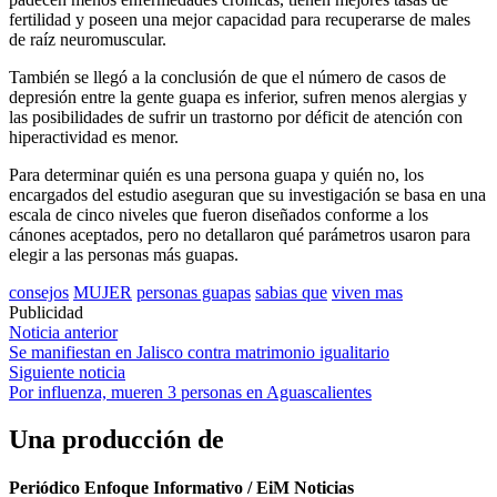
fertilidad y poseen una mejor capacidad para recuperarse de males
de raíz neuromuscular.
También se llegó a la conclusión de que el número de casos de
depresión entre la gente guapa es inferior, sufren menos alergias y
las posibilidades de sufrir un trastorno por déficit de atención con
hiperactividad es menor.
Para determinar quién es una persona guapa y quién no, los
encargados del estudio aseguran que su investigación se basa en una
escala de cinco niveles que fueron diseñados conforme a los
cánones aceptados, pero no detallaron qué parámetros usaron para
elegir a las personas más guapas.
consejos
MUJER
personas guapas
sabias que
viven mas
Publicidad
Navegación
Noticia anterior
Se manifiestan en Jalisco contra matrimonio igualitario
de
Siguiente noticia
entradas
Por influenza, mueren 3 personas en Aguascalientes
Una producción de
Periódico Enfoque Informativo / EiM Noticias