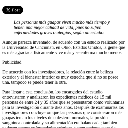
Las personas más guapas viven mucho más tiempo y
tienen una mejor calidad de vida, pues no sufren
enfermedades graves o alergias, según un estudio.
Aunque parezca inventado, de acuerdo con un estudio realizado por
la Universidad de Cincinnati, en Ohio, Estados Unidos, la gente que
es más agraciada físicamente vive más y se enferma mucho menos.
Publicidad
De acuerdo con los investigadores, la relación entre la belleza
exterior y el bienestar interior es muy estrecha que si no se posee
una, tampoco se puede tener la otra.
Para llegar a esta conclusión, los encargados del estudio
entrevistaron y analizaron los expedientes médicos de 15 mil
personas de entre 24 y 35 años que se presentaron como voluntarias
para la investigación durante diez años. Después de examinarlas los
investigadores concluyeron que las personas que consideraron más
guapas tenían los niveles de colesterol normales, la presión
sanguínea controlada y su alimentación era balanceada; también
padecen menos enfermedades crónicas, tienen mejores tasas de