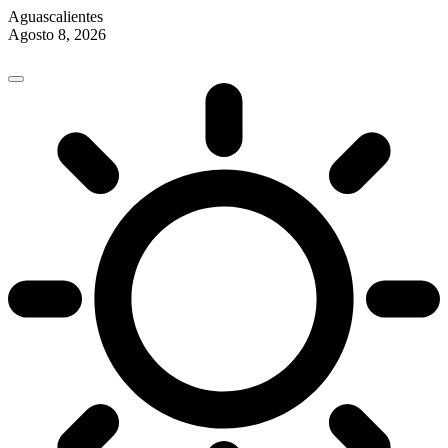
Aguascalientes
Agosto 8, 2026
Skip
to
content