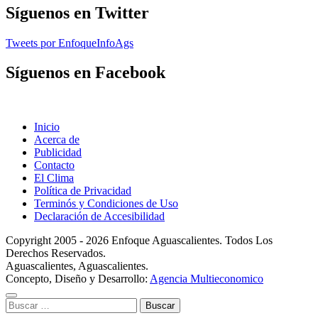
Síguenos en Twitter
Tweets por EnfoqueInfoAgs
Síguenos en Facebook
Inicio
Acerca de
Publicidad
Contacto
El Clima
Política de Privacidad
Terminós y Condiciones de Uso
Declaración de Accesibilidad
Copyright 2005 - 2026 Enfoque Aguascalientes. Todos Los
Derechos Reservados.
Aguascalientes, Aguascalientes.
Concepto, Diseño y Desarrollo:
Agencia Multieconomico
Buscar: