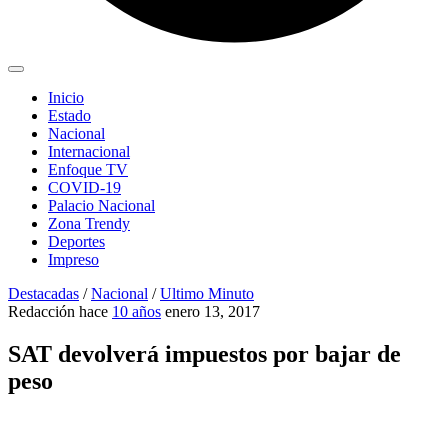
Inicio
Estado
Nacional
Internacional
Enfoque TV
COVID-19
Palacio Nacional
Zona Trendy
Deportes
Impreso
Destacadas
/
Nacional
/
Ultimo Minuto
Redacción
hace
10 años
enero 13, 2017
SAT devolverá impuestos por bajar de
peso