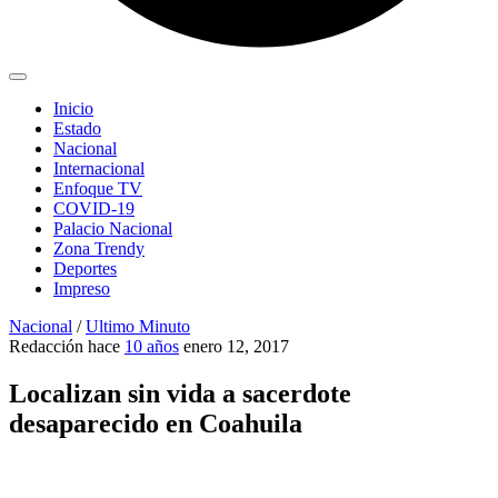
Inicio
Estado
Nacional
Internacional
Enfoque TV
COVID-19
Palacio Nacional
Zona Trendy
Deportes
Impreso
Nacional
/
Ultimo Minuto
Redacción
hace
10 años
enero 12, 2017
Localizan sin vida a sacerdote
desaparecido en Coahuila