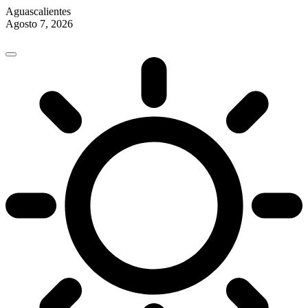
Aguascalientes
Agosto 7, 2026
Skip
to
content