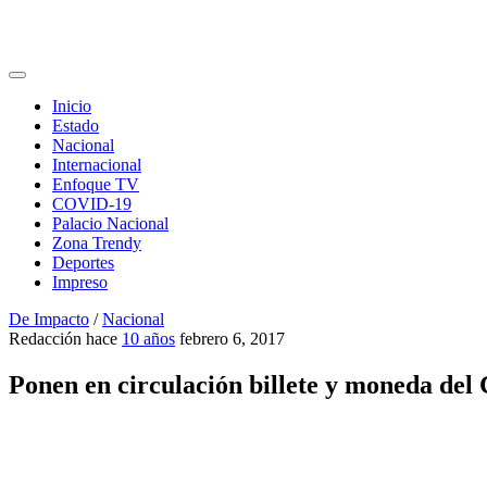
Inicio
Estado
Nacional
Internacional
Enfoque TV
COVID-19
Palacio Nacional
Zona Trendy
Deportes
Impreso
De Impacto
/
Nacional
Redacción
hace
10 años
febrero 6, 2017
Ponen en circulación billete y moneda del 