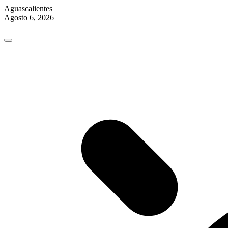
Aguascalientes
Agosto 6, 2026
Skip
to
content