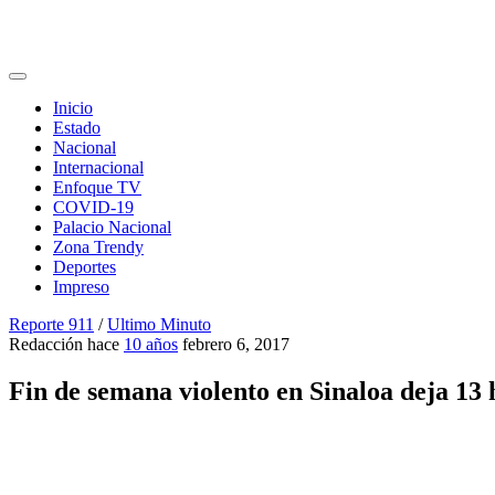
Inicio
Estado
Nacional
Internacional
Enfoque TV
COVID-19
Palacio Nacional
Zona Trendy
Deportes
Impreso
Reporte 911
/
Ultimo Minuto
Redacción
hace
10 años
febrero 6, 2017
Fin de semana violento en Sinaloa deja 13 