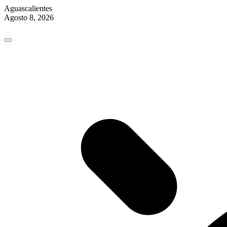
Aguascalientes
Agosto 8, 2026
Skip
to
content