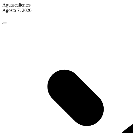
Aguascalientes
Agosto 7, 2026
Skip
to
content