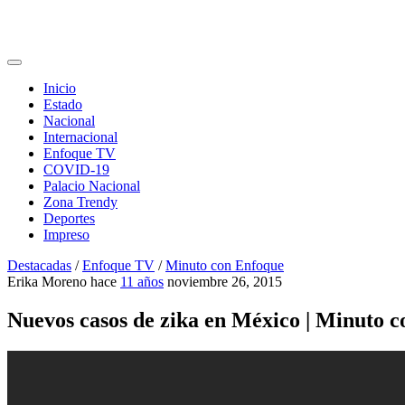
Inicio
Estado
Nacional
Internacional
Enfoque TV
COVID-19
Palacio Nacional
Zona Trendy
Deportes
Impreso
Destacadas
/
Enfoque TV
/
Minuto con Enfoque
Erika Moreno
hace
11 años
noviembre 26, 2015
Nuevos casos de zika en México | Minuto 