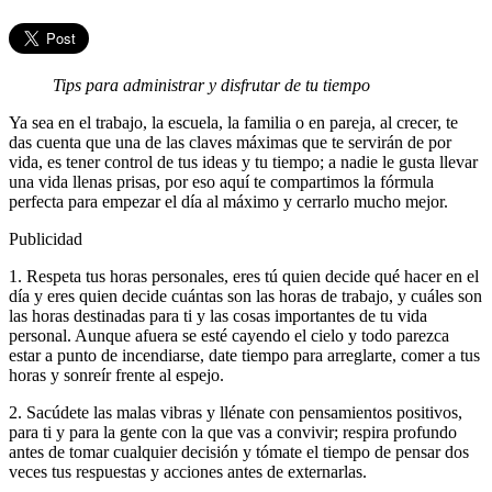
Tips para administrar y disfrutar de tu tiempo
Ya sea en el trabajo, la escuela, la familia o en pareja, al crecer, te
das cuenta que una de las claves máximas que te servirán de por
vida, es tener control de tus ideas y tu tiempo; a nadie le gusta llevar
una vida llenas prisas, por eso aquí te compartimos la fórmula
perfecta para empezar el día al máximo y cerrarlo mucho mejor.
Publicidad
1. Respeta tus horas personales, eres tú quien decide qué hacer en el
día y eres quien decide cuántas son las horas de trabajo, y cuáles son
las horas destinadas para ti y las cosas importantes de tu vida
personal. Aunque afuera se esté cayendo el cielo y todo parezca
estar a punto de incendiarse, date tiempo para arreglarte, comer a tus
horas y sonreír frente al espejo.
2. Sacúdete las malas vibras y llénate con pensamientos positivos,
para ti y para la gente con la que vas a convivir; respira profundo
antes de tomar cualquier decisión y tómate el tiempo de pensar dos
veces tus respuestas y acciones antes de externarlas.