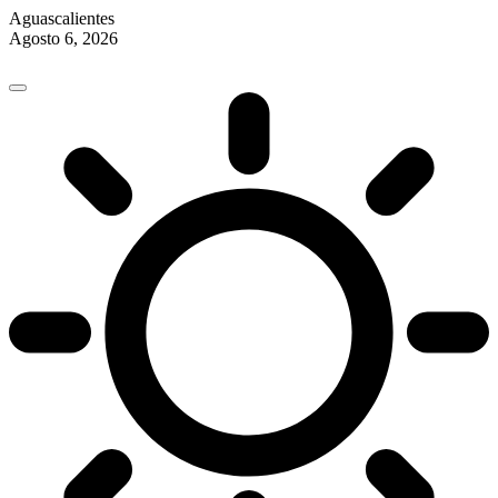
Aguascalientes
Agosto 6, 2026
Skip
to
content