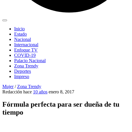
Inicio
Estado
Nacional
Internacional
Enfoque TV
COVID-19
Palacio Nacional
Zona Trendy
Deportes
Impreso
Mujer
/
Zona Trendy
Redacción
hace
10 años
enero 8, 2017
Fórmula perfecta para ser dueña de tu
tiempo