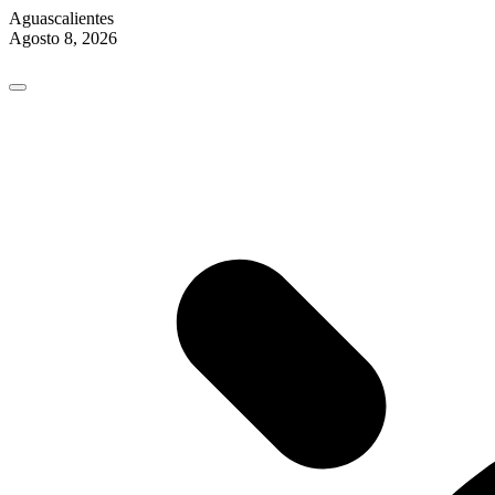
Aguascalientes
Agosto 8, 2026
Skip
to
content