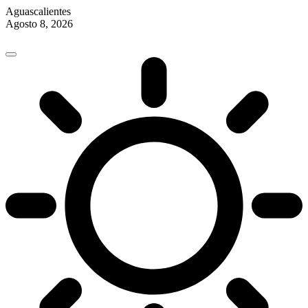
Aguascalientes
Agosto 8, 2026
Skip
to
content