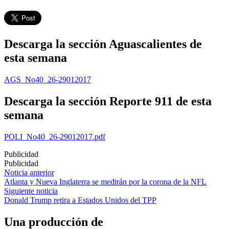
Descarga la sección Aguascalientes de
esta semana
AGS_No40_26-29012017
Descarga la sección Reporte 911 de esta
semana
POLI_No40_26-29012017.pdf
Publicidad
Publicidad
Navegación
Noticia anterior
Atlanta y Nueva Inglaterra se medirán por la corona de la NFL
de
Siguiente noticia
entradas
Donald Trump retira a Estados Unidos del TPP
Una producción de