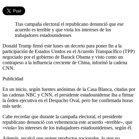
Tras campaña electoral el republicano denunció que ese
acuerdo es terrible y que viola los intereses de los
trabajadores estadounidenses
Donald Trump firmó este lunes un decreto para poner fin a la
participación de Estados Unidos en el Acuerdo Transpacífico (TPP)
negociado por el gobierno de Barack Obama y visto como un
contrapeso a la influencia creciente de China, informó la cadena
CNN.
Publicidad
En un inicio, según fuentes anónimas de la Casa Blanca, citadas por
las cadenas NBC y CNN, el presidente estadounidense iba a firmar
la órden ejecutiva en el Despacho Oval, pero fue confirmada horas
más tarde.
Cabe recordar que durante la campaña electoral, el presidente
republicano denunció con vehemencia este acuerdo «terrible», que
«viola» los intereses de los trabajadores estadounidenses, según él.
Además, recalcó que quiere productos nacionales, lo que no