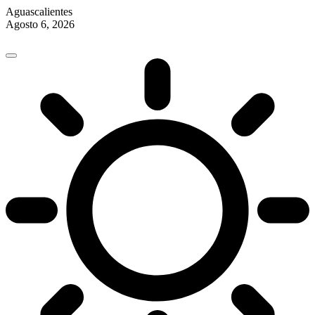
Aguascalientes
Agosto 6, 2026
Skip
to
content