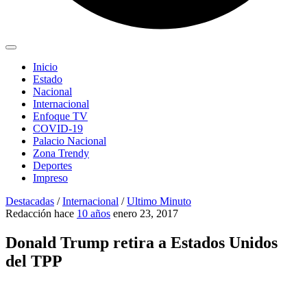
Inicio
Estado
Nacional
Internacional
Enfoque TV
COVID-19
Palacio Nacional
Zona Trendy
Deportes
Impreso
Destacadas
/
Internacional
/
Ultimo Minuto
Redacción
hace
10 años
enero 23, 2017
Donald Trump retira a Estados Unidos
del TPP