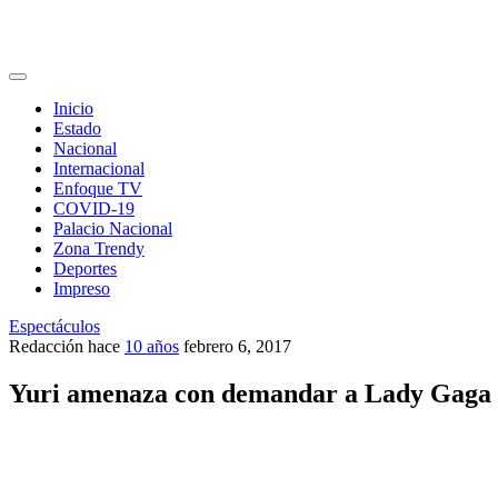
Inicio
Estado
Nacional
Internacional
Enfoque TV
COVID-19
Palacio Nacional
Zona Trendy
Deportes
Impreso
Espectáculos
Redacción
hace
10 años
febrero 6, 2017
Yuri amenaza con demandar a Lady Gaga