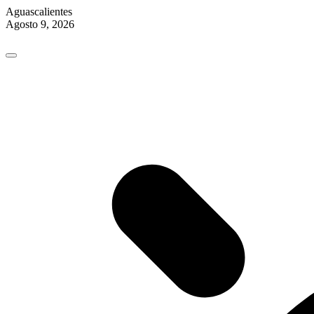
Aguascalientes
Agosto 9, 2026
Skip
to
content