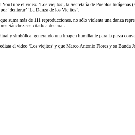
YouTube el video: ‘Los viejitos’, la Secretaría de Pueblos Indígenas 
por ‘denigrar’ ‘La Danza de los Viejitos’.
al que suma más de 111 reproducciones, no sólo violenta una danza repre
ores Sánchez sea citado a declarar.
itual y simbólica, generando una imagen humillante para la pieza conver
ediata el video ‘Los viejitos’ y que Marco Antonio Flores y su Banda J