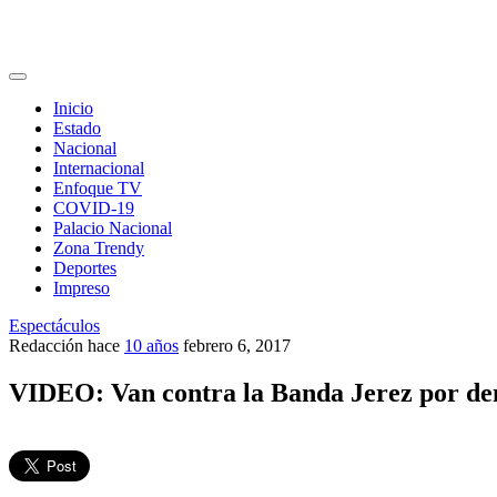
Inicio
Estado
Nacional
Internacional
Enfoque TV
COVID-19
Palacio Nacional
Zona Trendy
Deportes
Impreso
Espectáculos
Redacción
hace
10 años
febrero 6, 2017
VIDEO: Van contra la Banda Jerez por den