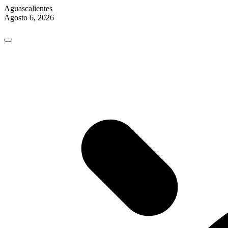
Aguascalientes
Agosto 6, 2026
Skip
to
content