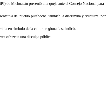
(SPI) de Michoacán presentó una queja ante el Consejo Nacional para
sentativa del pueblo purépecha, también la discrimina y ridiculiza, por
tida en símbolo de la cultura regional”, se indicó.
erez ofrezcan una disculpa pública.