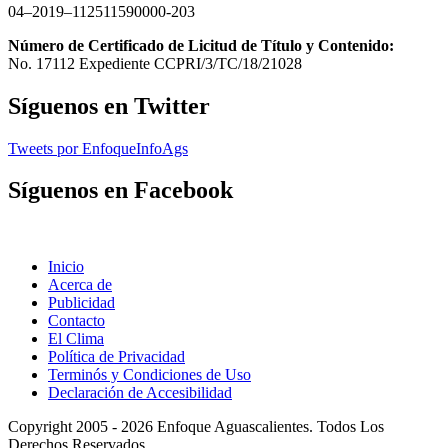
04–2019–112511590000-203
Número de Certificado de Licitud de Título y Contenido:
No. 17112 Expediente CCPRI/3/TC/18/21028
Síguenos en Twitter
Tweets por EnfoqueInfoAgs
Síguenos en Facebook
Inicio
Acerca de
Publicidad
Contacto
El Clima
Política de Privacidad
Terminós y Condiciones de Uso
Declaración de Accesibilidad
Copyright 2005 - 2026 Enfoque Aguascalientes. Todos Los
Derechos Reservados.