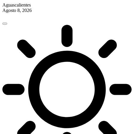
Aguascalientes
Agosto 8, 2026
Skip
to
content