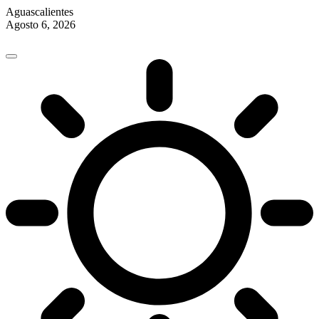
Aguascalientes
Agosto 6, 2026
Skip
to
content