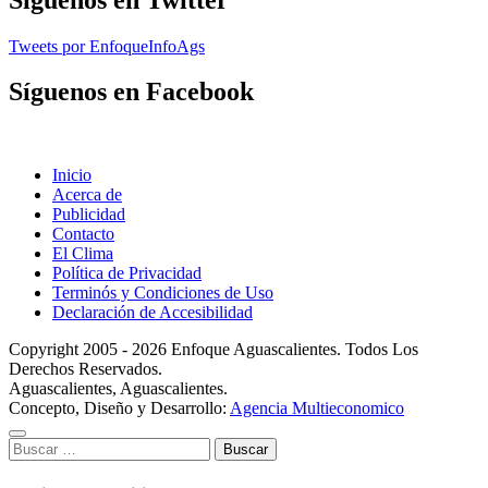
Tweets por EnfoqueInfoAgs
Síguenos en Facebook
Inicio
Acerca de
Publicidad
Contacto
El Clima
Política de Privacidad
Terminós y Condiciones de Uso
Declaración de Accesibilidad
Copyright 2005 - 2026 Enfoque Aguascalientes. Todos Los
Derechos Reservados.
Aguascalientes, Aguascalientes.
Concepto, Diseño y Desarrollo:
Agencia Multieconomico
Buscar: