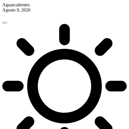
Aguascalientes
Agosto 9, 2026
Skip
to
content