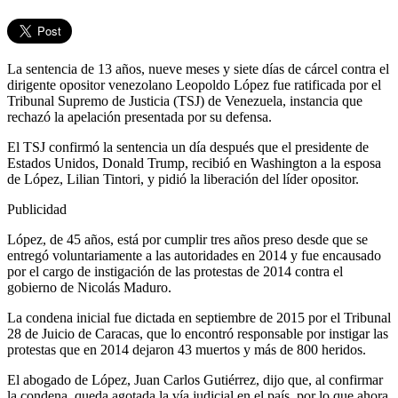
La sentencia de 13 años, nueve meses y siete días de cárcel contra el
dirigente opositor venezolano Leopoldo López fue ratificada por el
Tribunal Supremo de Justicia (TSJ) de Venezuela, instancia que
rechazó la apelación presentada por su defensa.
El TSJ confirmó la sentencia un día después que el presidente de
Estados Unidos, Donald Trump, recibió en Washington a la esposa
de López, Lilian Tintori, y pidió la liberación del líder opositor.
Publicidad
López, de 45 años, está por cumplir tres años preso desde que se
entregó voluntariamente a las autoridades en 2014 y fue encausado
por el cargo de instigación de las protestas de 2014 contra el
gobierno de Nicolás Maduro.
La condena inicial fue dictada en septiembre de 2015 por el Tribunal
28 de Juicio de Caracas, que lo encontró responsable por instigar las
protestas que en 2014 dejaron 43 muertos y más de 800 heridos.
El abogado de López, Juan Carlos Gutiérrez, dijo que, al confirmar
la condena, queda agotada la vía judicial en el país, por lo que ahora