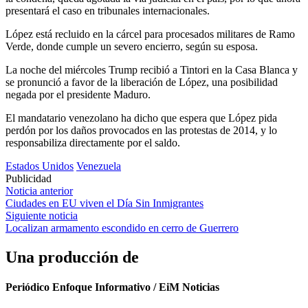
presentará el caso en tribunales internacionales.
López está recluido en la cárcel para procesados militares de Ramo
Verde, donde cumple un severo encierro, según su esposa.
La noche del miércoles Trump recibió a Tintori en la Casa Blanca y
se pronunció a favor de la liberación de López, una posibilidad
negada por el presidente Maduro.
El mandatario venezolano ha dicho que espera que López pida
perdón por los daños provocados en las protestas de 2014, y lo
responsabiliza directamente por el saldo.
Estados Unidos
Venezuela
Publicidad
Navegación
Noticia anterior
Ciudades en EU viven el Día Sin Inmigrantes
de
Siguiente noticia
entradas
Localizan armamento escondido en cerro de Guerrero
Una producción de
Periódico Enfoque Informativo / EiM Noticias