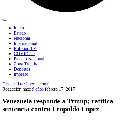
Inicio
Estado
Nacional
Internacional
Enfoque TV
COVID-19
Palacio Nacional
Zona Trendy
Deportes
Impreso
Destacadas
/
Internacional
Redacción
hace
9 años
febrero 17, 2017
Venezuela responde a Trump; ratifica
sentencia contra Leopoldo López