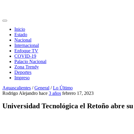
Inicio
Estado
Nacional
Internacional
Enfoque TV
COVID-19
Palacio Nacional
Zona Trendy
Deportes
Impreso
Aguascalientes
/
General
/
Lo Último
Rodrigo Alejandro
hace
3 años
febrero 17, 2023
Universidad Tecnológica el Retoño abre su