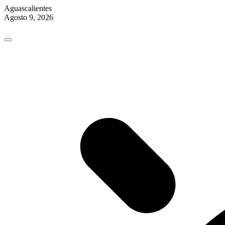
Aguascalientes
Agosto 9, 2026
Skip
to
content