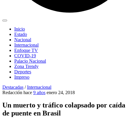
Inicio
Estado
Nacional
Internacional
Enfoque TV
COVID-19
Palacio Nacional
Zona Trendy
Deportes
Impreso
Destacadas
/
Internacional
Redacción
hace
9 años
enero 24, 2018
Un muerto y tráfico colapsado por caída
de puente en Brasil