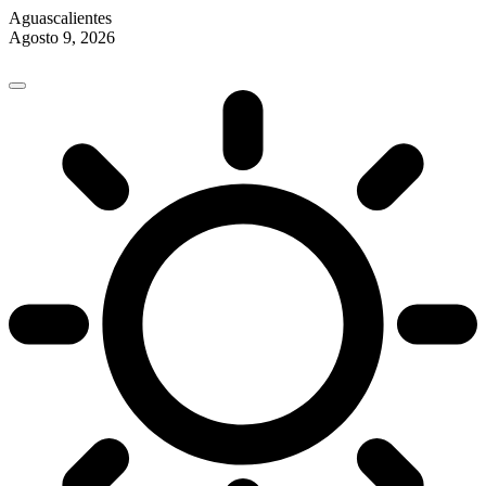
Aguascalientes
Agosto 9, 2026
Skip
to
content