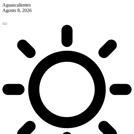
Aguascalientes
Agosto 8, 2026
Skip
to
content