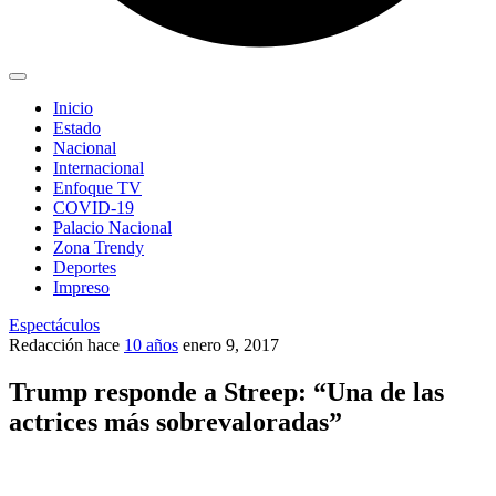
Inicio
Estado
Nacional
Internacional
Enfoque TV
COVID-19
Palacio Nacional
Zona Trendy
Deportes
Impreso
Espectáculos
Redacción
hace
10 años
enero 9, 2017
Trump responde a Streep: “Una de las
actrices más sobrevaloradas”