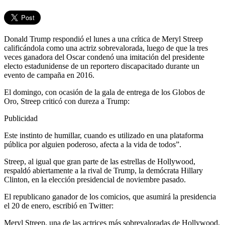
Donald Trump respondió el lunes a una crítica de Meryl Streep
calificándola como una actriz sobrevalorada, luego de que la tres
veces ganadora del Oscar condenó una imitación del presidente
electo estadunidense de un reportero discapacitado durante un
evento de campaña en 2016.
El domingo, con ocasión de la gala de entrega de los Globos de
Oro, Streep criticó con dureza a Trump:
Publicidad
Este instinto de humillar, cuando es utilizado en una plataforma
pública por alguien poderoso, afecta a la vida de todos”.
Streep, al igual que gran parte de las estrellas de Hollywood,
respaldó abiertamente a la rival de Trump, la demócrata Hillary
Clinton, en la elección presidencial de noviembre pasado.
El republicano ganador de los comicios, que asumirá la presidencia
el 20 de enero, escribió en Twitter:
Meryl Streep, una de las actrices más sobrevaloradas de Hollywood,