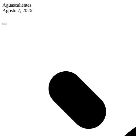
Aguascalientes
Agosto 7, 2026
Skip
to
content