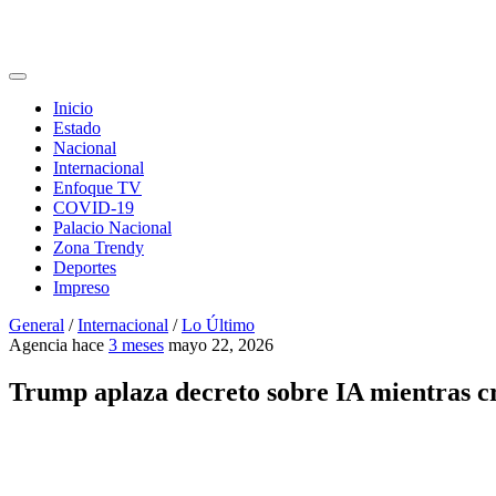
Inicio
Estado
Nacional
Internacional
Enfoque TV
COVID-19
Palacio Nacional
Zona Trendy
Deportes
Impreso
General
/
Internacional
/
Lo Último
Agencia
hace
3 meses
mayo 22, 2026
Trump aplaza decreto sobre IA mientras cr