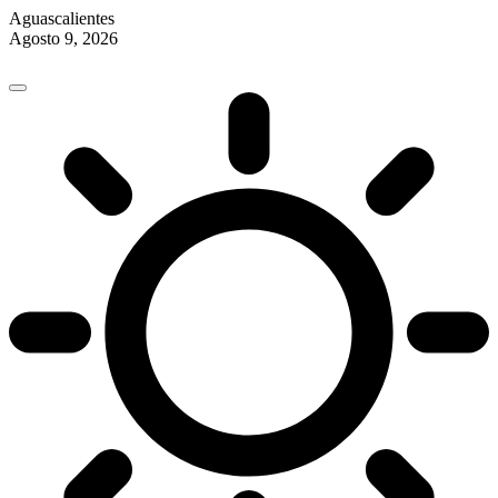
Aguascalientes
Agosto 9, 2026
Skip
to
content