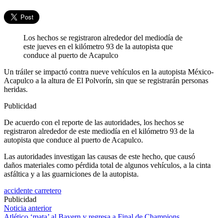
Los hechos se registraron alrededor del mediodía de
este jueves en el kilómetro 93 de la autopista que
conduce al puerto de Acapulco
Un tráiler se impactó contra nueve vehículos en la autopista México-
Acapulco a la altura de El Polvorín, sin que se registrarán personas
heridas.
Publicidad
De acuerdo con el reporte de las autoridades, los hechos se
registraron alrededor de este mediodía en el kilómetro 93 de la
autopista que conduce al puerto de Acapulco.
Las autoridades investigan las causas de este hecho, que causó
daños materiales como pérdida total de algunos vehículos, a la cinta
asfáltica y a las guarniciones de la autopista.
accidente carretero
Publicidad
Navegación
Noticia anterior
Atlético ‘mata’ al Bayern y regresa a Final de Champions