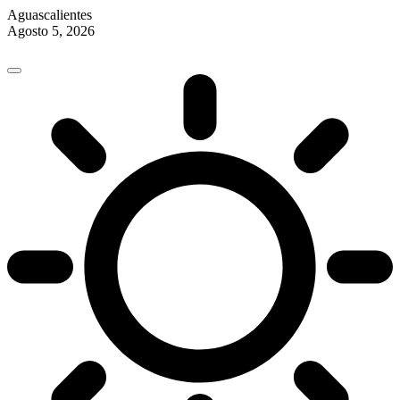
Aguascalientes
Agosto 5, 2026
Skip
to
content