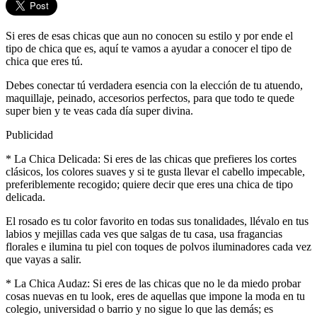
Si eres de esas chicas que aun no conocen su estilo y por ende el
tipo de chica que es, aquí te vamos a ayudar a conocer el tipo de
chica que eres tú.
Debes conectar tú verdadera esencia con la elección de tu atuendo,
maquillaje, peinado, accesorios perfectos, para que todo te quede
super bien y te veas cada día super divina.
Publicidad
* La Chica Delicada: Si eres de las chicas que prefieres los cortes
clásicos, los colores suaves y si te gusta llevar el cabello impecable,
preferiblemente recogido; quiere decir que eres una chica de tipo
delicada.
El rosado es tu color favorito en todas sus tonalidades, llévalo en tus
labios y mejillas cada ves que salgas de tu casa, usa fragancias
florales e ilumina tu piel con toques de polvos iluminadores cada vez
que vayas a salir.
* La Chica Audaz: Si eres de las chicas que no le da miedo probar
cosas nuevas en tu look, eres de aquellas que impone la moda en tu
colegio, universidad o barrio y no sigue lo que las demás; es