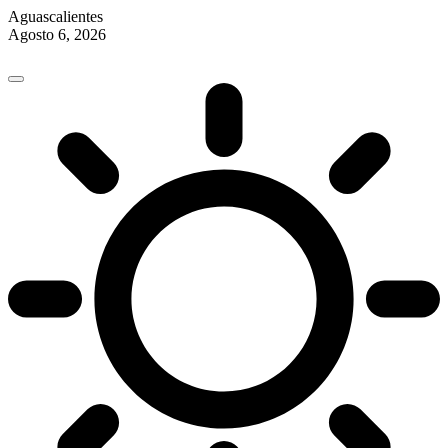
Aguascalientes
Agosto 6, 2026
Skip
to
content