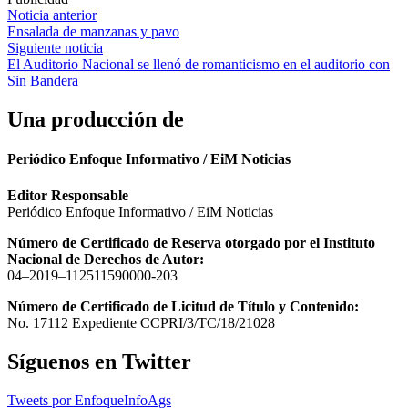
Navegación
Noticia anterior
Ensalada de manzanas y pavo
de
Siguiente noticia
entradas
El Auditorio Nacional se llenó de romanticismo en el auditorio con
Sin Bandera
Una producción de
Periódico Enfoque Informativo / EiM Noticias
Editor Responsable
Periódico Enfoque Informativo / EiM Noticias
Número de Certificado de Reserva otorgado por el Instituto
Nacional de Derechos de Autor:
04–2019–112511590000-203
Número de Certificado de Licitud de Título y Contenido:
No. 17112 Expediente CCPRI/3/TC/18/21028
Síguenos en Twitter
Tweets por EnfoqueInfoAgs