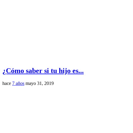
¿Cómo saber si tu hijo es...
hace
7 años
mayo 31, 2019