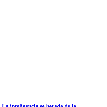
La inteligencia se hereda de la...