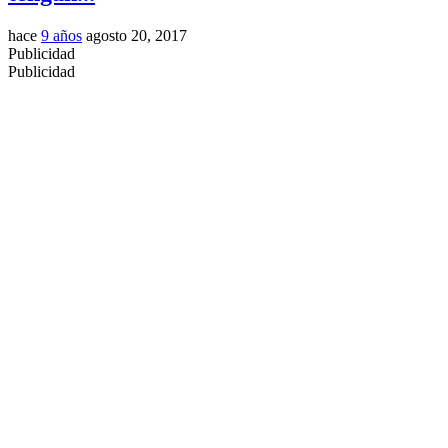
hace
9 años
agosto 20, 2017
Publicidad
Publicidad