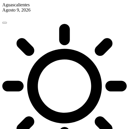
Aguascalientes
Agosto 9, 2026
Skip
to
content