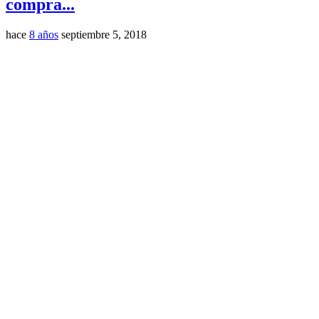
compra...
hace
8 años
septiembre 5, 2018