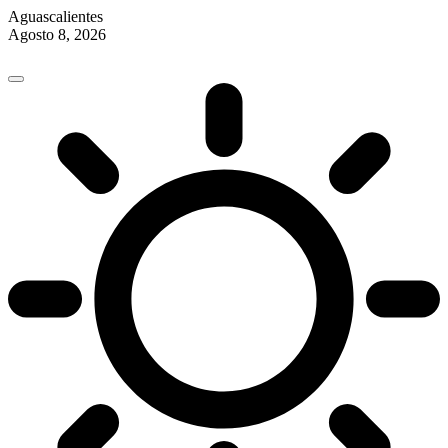
Aguascalientes
Agosto 8, 2026
Skip
to
content