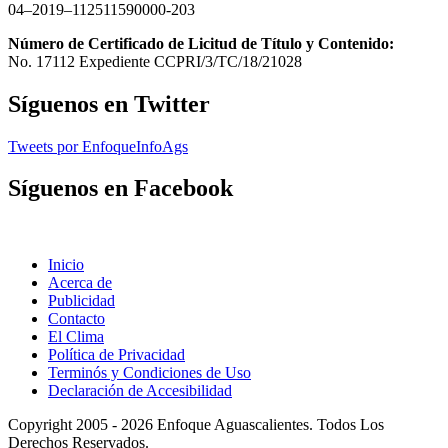
04–2019–112511590000-203
Número de Certificado de Licitud de Título y Contenido:
No. 17112 Expediente CCPRI/3/TC/18/21028
Síguenos en Twitter
Tweets por EnfoqueInfoAgs
Síguenos en Facebook
Inicio
Acerca de
Publicidad
Contacto
El Clima
Política de Privacidad
Terminós y Condiciones de Uso
Declaración de Accesibilidad
Copyright 2005 - 2026 Enfoque Aguascalientes. Todos Los
Derechos Reservados.