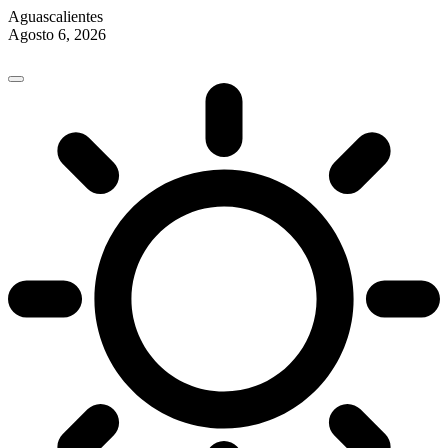
Aguascalientes
Agosto 6, 2026
Skip
to
content