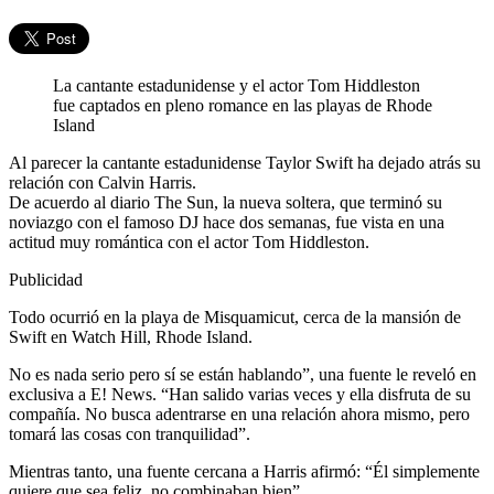
La cantante estadunidense y el actor Tom Hiddleston
fue captados en pleno romance en las playas de Rhode
Island
Al parecer la cantante estadunidense Taylor Swift ha dejado atrás su
relación con Calvin Harris.
De acuerdo al diario The Sun, la nueva soltera, que terminó su
noviazgo con el famoso DJ hace dos semanas, fue vista en una
actitud muy romántica con el actor Tom Hiddleston.
Publicidad
Todo ocurrió en la playa de Misquamicut, cerca de la mansión de
Swift en Watch Hill, Rhode Island.
No es nada serio pero sí se están hablando”, una fuente le reveló en
exclusiva a E! News. “Han salido varias veces y ella disfruta de su
compañía. No busca adentrarse en una relación ahora mismo, pero
tomará las cosas con tranquilidad”.
Mientras tanto, una fuente cercana a Harris afirmó: “Él simplemente
quiere que sea feliz, no combinaban bien”.