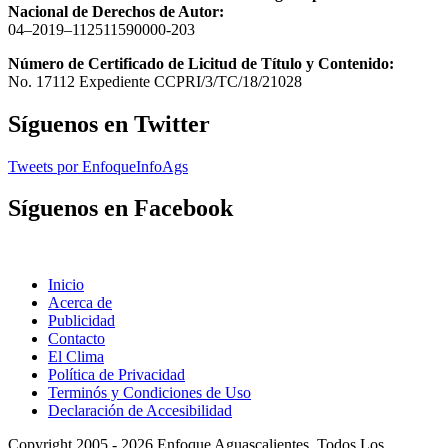
Nacional de Derechos de Autor:
04–2019–112511590000-203
Número de Certificado de Licitud de Título y Contenido:
No. 17112 Expediente CCPRI/3/TC/18/21028
Síguenos en Twitter
Tweets por EnfoqueInfoAgs
Síguenos en Facebook
Inicio
Acerca de
Publicidad
Contacto
El Clima
Política de Privacidad
Terminós y Condiciones de Uso
Declaración de Accesibilidad
Copyright 2005 - 2026 Enfoque Aguascalientes. Todos Los