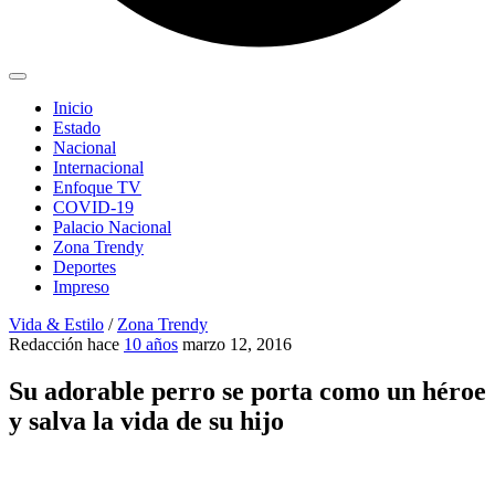
Inicio
Estado
Nacional
Internacional
Enfoque TV
COVID-19
Palacio Nacional
Zona Trendy
Deportes
Impreso
Vida & Estilo
/
Zona Trendy
Redacción
hace
10 años
marzo 12, 2016
Su adorable perro se porta como un héroe
y salva la vida de su hijo