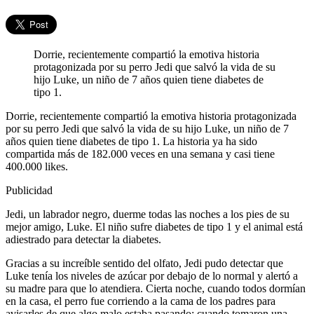
Dorrie, recientemente compartió la emotiva historia
protagonizada por su perro Jedi que salvó la vida de su
hijo Luke, un niño de 7 años quien tiene diabetes de
tipo 1.
Dorrie, recientemente compartió la emotiva historia protagonizada
por su perro Jedi que salvó la vida de su hijo Luke, un niño de 7
años quien tiene diabetes de tipo 1. La historia ya ha sido
compartida más de 182.000 veces en una semana y casi tiene
400.000 likes.
Publicidad
Jedi, un labrador negro, duerme todas las noches a los pies de su
mejor amigo, Luke. El niño sufre diabetes de tipo 1 y el animal está
adiestrado para detectar la diabetes.
Gracias a su increíble sentido del olfato, Jedi pudo detectar que
Luke tenía los niveles de azúcar por debajo de lo normal y alertó a
su madre para que lo atendiera. Cierta noche, cuando todos dormían
en la casa, el perro fue corriendo a la cama de los padres para
avisarles de que algo malo estaba pasando; cuando tomaron una