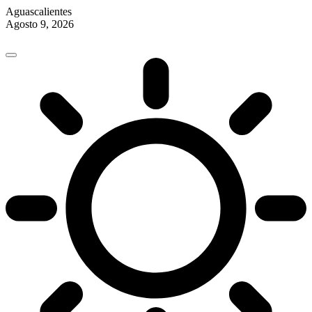
Aguascalientes
Agosto 9, 2026
Skip
to
content