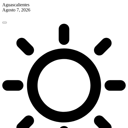
Aguascalientes
Agosto 7, 2026
Skip
to
content