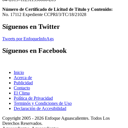
Número de Certificado de Licitud de Título y Contenido:
No. 17112 Expediente CCPRI/3/TC/18/21028
Síguenos en Twitter
Tweets por EnfoqueInfoAgs
Síguenos en Facebook
Inicio
Acerca de
Publicidad
Contacto
El Clima
Política de Privacidad
Terminós y Condiciones de Uso
Declaración de Accesibilidad
Copyright 2005 - 2026 Enfoque Aguascalientes. Todos Los
Derechos Reservados.