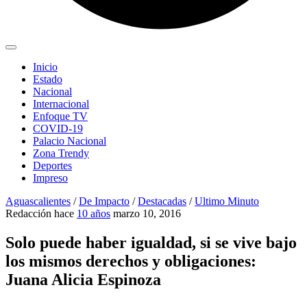
Inicio
Estado
Nacional
Internacional
Enfoque TV
COVID-19
Palacio Nacional
Zona Trendy
Deportes
Impreso
Aguascalientes
/
De Impacto
/
Destacadas
/
Ultimo Minuto
Redacción
hace
10 años
marzo 10, 2016
Solo puede haber igualdad, si se vive bajo
los mismos derechos y obligaciones:
Juana Alicia Espinoza