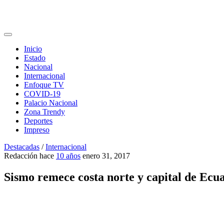
Inicio
Estado
Nacional
Internacional
Enfoque TV
COVID-19
Palacio Nacional
Zona Trendy
Deportes
Impreso
Destacadas
/
Internacional
Redacción
hace
10 años
enero 31, 2017
Sismo remece costa norte y capital de Ecu