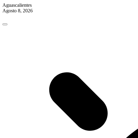
Aguascalientes
Agosto 8, 2026
Skip
to
content