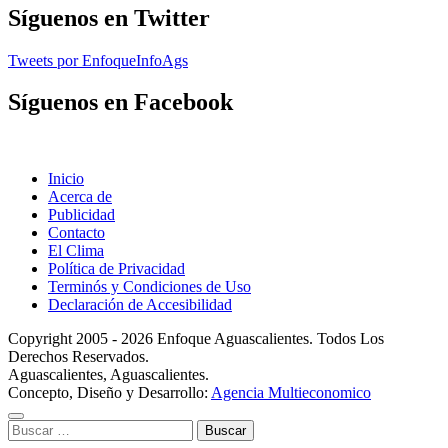
Síguenos en Twitter
Tweets por EnfoqueInfoAgs
Síguenos en Facebook
Inicio
Acerca de
Publicidad
Contacto
El Clima
Política de Privacidad
Terminós y Condiciones de Uso
Declaración de Accesibilidad
Copyright 2005 - 2026 Enfoque Aguascalientes. Todos Los
Derechos Reservados.
Aguascalientes, Aguascalientes.
Concepto, Diseño y Desarrollo:
Agencia Multieconomico
Buscar: