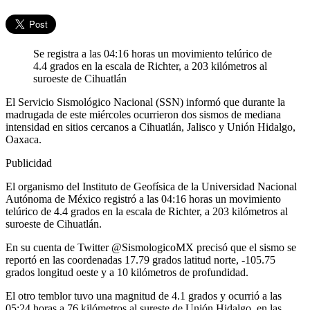
Se registra a las 04:16 horas un movimiento telúrico de
4.4 grados en la escala de Richter, a 203 kilómetros al
suroeste de Cihuatlán
El Servicio Sismológico Nacional (SSN) informó que durante la
madrugada de este miércoles ocurrieron dos sismos de mediana
intensidad en sitios cercanos a Cihuatlán, Jalisco y Unión Hidalgo,
Oaxaca.
Publicidad
El organismo del Instituto de Geofísica de la Universidad Nacional
Autónoma de México registró a las 04:16 horas un movimiento
telúrico de 4.4 grados en la escala de Richter, a 203 kilómetros al
suroeste de Cihuatlán.
En su cuenta de Twitter @SismologicoMX precisó que el sismo se
reportó en las coordenadas 17.79 grados latitud norte, -105.75
grados longitud oeste y a 10 kilómetros de profundidad.
El otro temblor tuvo una magnitud de 4.1 grados y ocurrió a las
05:24 horas a 76 kilómetros al sureste de Unión Hidalgo, en las