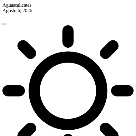
Aguascalientes
Agosto 6, 2026
Skip
to
content