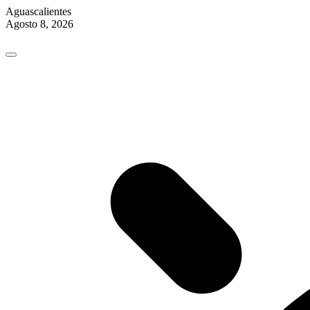
Aguascalientes
Agosto 8, 2026
Skip
to
content