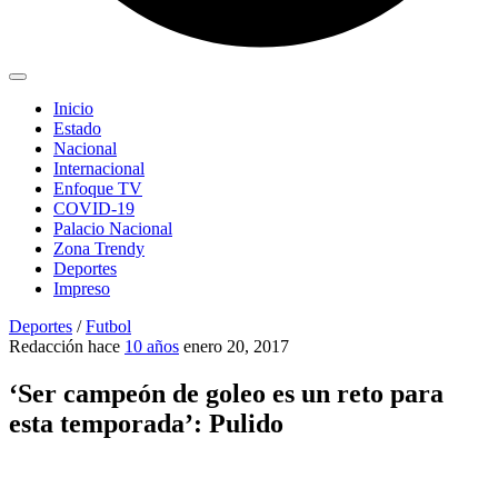
Inicio
Estado
Nacional
Internacional
Enfoque TV
COVID-19
Palacio Nacional
Zona Trendy
Deportes
Impreso
Deportes
/
Futbol
Redacción
hace
10 años
enero 20, 2017
‘Ser campeón de goleo es un reto para
esta temporada’: Pulido