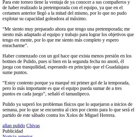
Para este torneo tiene la ventaja de ya conocer a sus compañeros y
de haber realizado la pretemporada con el equipo, ya que en el
certamen anterior llegó a la mitad del mismo, por lo que no pudo
explotar su capacidad goleadora al máximo.
“Me siento muy preparado ahora que tengo una pretemporada; me
siento más adaptado al equipo y trabajo para lograr los objetivos que
tengo en mente, por lo que me siento más completo y espero
enracharme”.
Haber comenzado con un gol hace que exista menos presión en los
botines de Pulido, pues si bien en la segunda fecha no anotó, él
juega con tranquilidad, esperando en principio que el Guadalajara
sume puntos.
“Estoy contento porque ya marqué mi primer gol de la temporada,
pero lo más importante es que el equipo pueda sumar de a tres
puntos en cada juego”, señaló el tamaulipeco.
Pulido ya superó los problemas físicos que lo aquejaron a inicios de
semana, por lo que se encuentra al cien por ciento para lo que será el
partido de este sábado contra los Xolos de Miguel Herrera.
allan pulido
Chivas
Publicidad
Noticia anterior