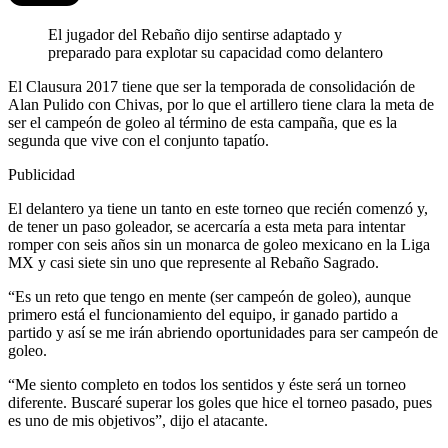
El jugador del Rebaño dijo sentirse adaptado y
preparado para explotar su capacidad como delantero
El Clausura 2017 tiene que ser la temporada de consolidación de
Alan Pulido con Chivas, por lo que el artillero tiene clara la meta de
ser el campeón de goleo al término de esta campaña, que es la
segunda que vive con el conjunto tapatío.
Publicidad
El delantero ya tiene un tanto en este torneo que recién comenzó y,
de tener un paso goleador, se acercaría a esta meta para intentar
romper con seis años sin un monarca de goleo mexicano en la Liga
MX y casi siete sin uno que represente al Rebaño Sagrado.
“Es un reto que tengo en mente (ser campeón de goleo), aunque
primero está el funcionamiento del equipo, ir ganado partido a
partido y así se me irán abriendo oportunidades para ser campeón de
goleo.
“Me siento completo en todos los sentidos y éste será un torneo
diferente. Buscaré superar los goles que hice el torneo pasado, pues
es uno de mis objetivos”, dijo el atacante.