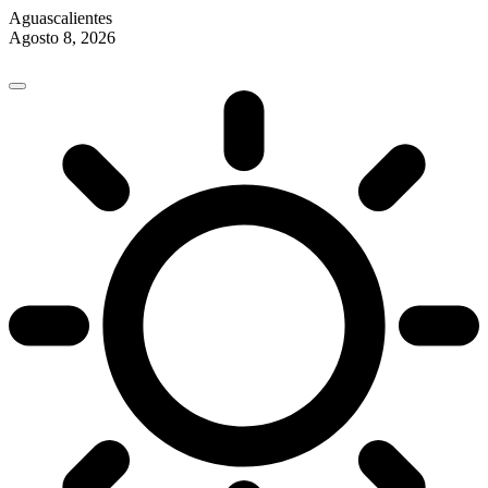
Aguascalientes
Agosto 8, 2026
Skip
to
content