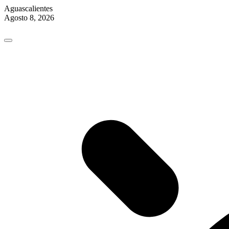
Aguascalientes
Agosto 8, 2026
Skip
to
content