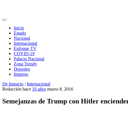
Inicio
Estado
Nacional
Internacional
Enfoque TV
COVID-19
Palacio Nacional
Zona Trendy
Deportes
Impreso
De Impacto
/
Internacional
Redacción
hace
10 años
marzo 8, 2016
Semejanzas de Trump con Hitler encienden