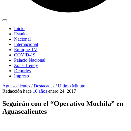
Inicio
Estado
Nacional
Internacional
Enfoque TV
COVID-19
Palacio Nacional
Zona Trendy
Deportes
Impreso
Aguascalientes
/
Destacadas
/
Ultimo Minuto
Redacción
hace
10 años
enero 24, 2017
Seguirán con el “Operativo Mochila” en
Aguascalientes