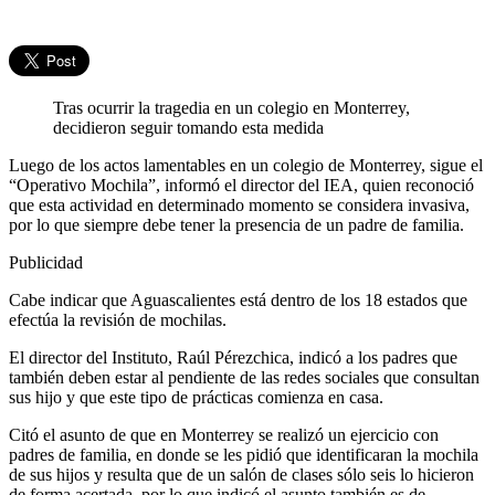
Tras ocurrir la tragedia en un colegio en Monterrey,
decidieron seguir tomando esta medida
Luego de los actos lamentables en un colegio de Monterrey, sigue el
“Operativo Mochila”, informó el director del IEA, quien reconoció
que esta actividad en determinado momento se considera invasiva,
por lo que siempre debe tener la presencia de un padre de familia.
Publicidad
Cabe indicar que Aguascalientes está dentro de los 18 estados que
efectúa la revisión de mochilas.
El director del Instituto, Raúl Pérezchica, indicó a los padres que
también deben estar al pendiente de las redes sociales que consultan
sus hijo y que este tipo de prácticas comienza en casa.
Citó el asunto de que en Monterrey se realizó un ejercicio con
padres de familia, en donde se les pidió que identificaran la mochila
de sus hijos y resulta que de un salón de clases sólo seis lo hicieron
de forma acertada, por lo que indicó el asunto también es de