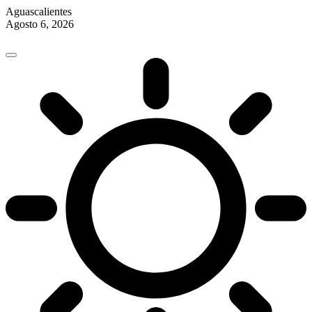
Aguascalientes
Agosto 6, 2026
Skip
to
content