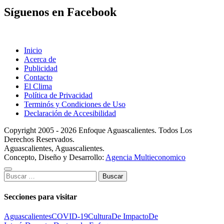
Síguenos en Facebook
Inicio
Acerca de
Publicidad
Contacto
El Clima
Política de Privacidad
Terminós y Condiciones de Uso
Declaración de Accesibilidad
Copyright 2005 - 2026 Enfoque Aguascalientes. Todos Los
Derechos Reservados.
Aguascalientes, Aguascalientes.
Concepto, Diseño y Desarrollo:
Agencia Multieconomico
Buscar:
Secciones para visitar
Aguascalientes
COVID-19
Cultura
De Impacto
De