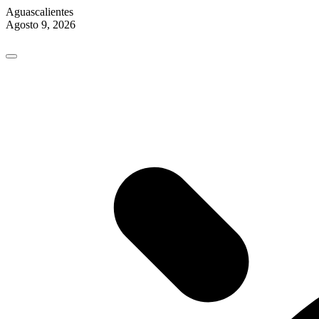
Aguascalientes
Agosto 9, 2026
Skip
to
content