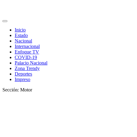
Inicio
Estado
Nacional
Internacional
Enfoque TV
COVID-19
Palacio Nacional
Zona Trendy
Deportes
Impreso
Sección: Motor