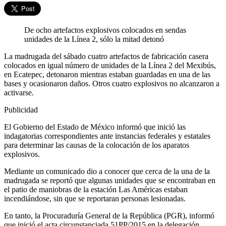
De ocho artefactos explosivos colocados en sendas
unidades de la Línea 2, sólo la mitad detonó
La madrugada del sábado cuatro artefactos de fabricación casera
colocados en igual número de unidades de la Línea 2 del Mexibús,
en Ecatepec, detonaron mientras estaban guardadas en una de las
bases y ocasionaron daños. Otros cuatro explosivos no alcanzaron a
activarse.
Publicidad
El Gobierno del Estado de México informó que inició las
indagatorias correspondientes ante instancias federales y estatales
para determinar las causas de la colocación de los aparatos
explosivos.
Mediante un comunicado dio a conocer que cerca de la una de la
madrugada se reportó que algunas unidades que se encontraban en
el patio de maniobras de la estación Las Américas estaban
incendiándose, sin que se reportaran personas lesionadas.
En tanto, la Procuraduría General de la República (PGR), informó
que inició el acta circunstanciada 51PP/2015 en la delegación