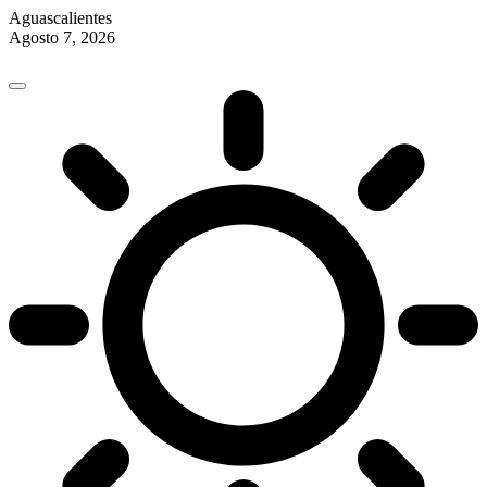
Aguascalientes
Agosto 7, 2026
Skip
to
content