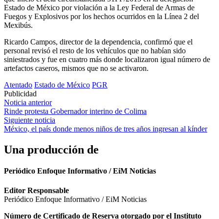
Estado de México por violación a la Ley Federal de Armas de
Fuegos y Explosivos por los hechos ocurridos en la Línea 2 del
Mexibús.
Ricardo Campos, director de la dependencia, confirmó que el
personal revisó el resto de los vehículos que no habían sido
siniestrados y fue en cuatro más donde localizaron igual número de
artefactos caseros, mismos que no se activaron.
Atentado
Estado de México
PGR
Publicidad
Navegación
Noticia anterior
Rinde protesta Gobernador interino de Colima
de
Siguiente noticia
entradas
México, el país donde menos niños de tres años ingresan al kínder
Una producción de
Periódico Enfoque Informativo / EiM Noticias
Editor Responsable
Periódico Enfoque Informativo / EiM Noticias
Número de Certificado de Reserva otorgado por el Instituto