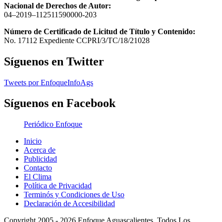
Nacional de Derechos de Autor:
04–2019–112511590000-203
Número de Certificado de Licitud de Título y Contenido:
No. 17112 Expediente CCPRI/3/TC/18/21028
Síguenos en Twitter
Tweets por EnfoqueInfoAgs
Síguenos en Facebook
Periódico Enfoque
Inicio
Acerca de
Publicidad
Contacto
El Clima
Política de Privacidad
Terminós y Condiciones de Uso
Declaración de Accesibilidad
Copyright 2005 - 2026 Enfoque Aguascalientes. Todos Los