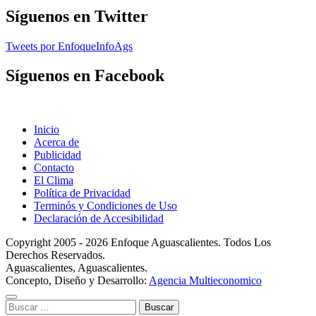
Síguenos en Twitter
Tweets por EnfoqueInfoAgs
Síguenos en Facebook
Inicio
Acerca de
Publicidad
Contacto
El Clima
Política de Privacidad
Terminós y Condiciones de Uso
Declaración de Accesibilidad
Copyright 2005 - 2026 Enfoque Aguascalientes. Todos Los
Derechos Reservados.
Aguascalientes, Aguascalientes.
Concepto, Diseño y Desarrollo:
Agencia Multieconomico
Buscar: