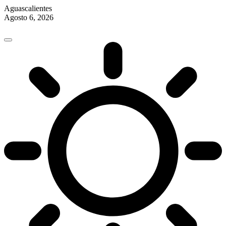
Aguascalientes
Agosto 6, 2026
Skip
to
content