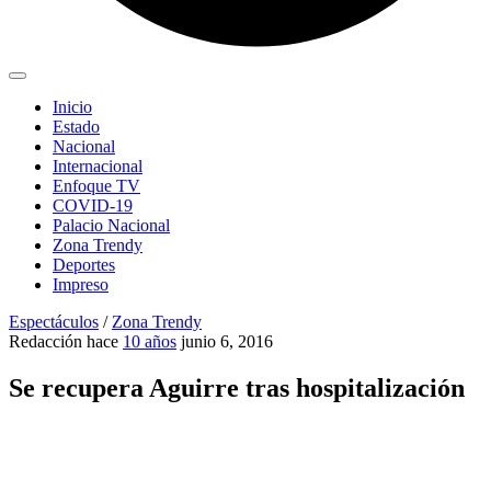
Inicio
Estado
Nacional
Internacional
Enfoque TV
COVID-19
Palacio Nacional
Zona Trendy
Deportes
Impreso
Espectáculos
/
Zona Trendy
Redacción
hace
10 años
junio 6, 2016
Se recupera Aguirre tras hospitalización