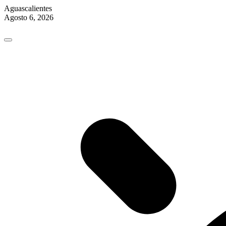
Aguascalientes
Agosto 6, 2026
Skip
to
content