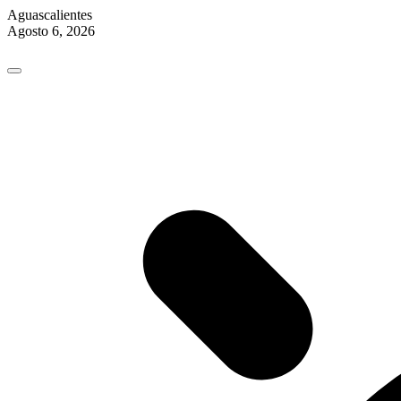
Aguascalientes
Agosto 6, 2026
Skip
to
content