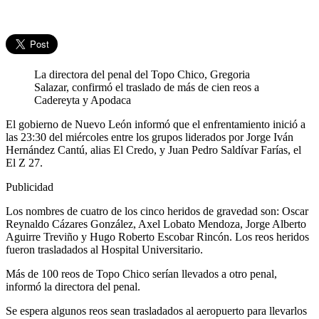
La directora del penal del Topo Chico, Gregoria
Salazar, confirmó el traslado de más de cien reos a
Cadereyta y Apodaca
El gobierno de Nuevo León informó que el enfrentamiento inició a
las 23:30 del miércoles entre los grupos liderados por Jorge Iván
Hernández Cantú, alias El Credo, y Juan Pedro Saldívar Farías, el
El Z 27.
Publicidad
Los nombres de cuatro de los cinco heridos de gravedad son: Oscar
Reynaldo Cázares González, Axel Lobato Mendoza, Jorge Alberto
Aguirre Treviño y Hugo Roberto Escobar Rincón. Los reos heridos
fueron trasladados al Hospital Universitario.
Más de 100 reos de Topo Chico serían llevados a otro penal,
informó la directora del penal.
Se espera algunos reos sean trasladados al aeropuerto para llevarlos