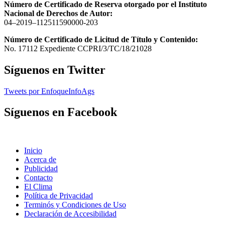
Número de Certificado de Reserva otorgado por el Instituto
Nacional de Derechos de Autor:
04–2019–112511590000-203
Número de Certificado de Licitud de Título y Contenido:
No. 17112 Expediente CCPRI/3/TC/18/21028
Síguenos en Twitter
Tweets por EnfoqueInfoAgs
Síguenos en Facebook
Inicio
Acerca de
Publicidad
Contacto
El Clima
Política de Privacidad
Terminós y Condiciones de Uso
Declaración de Accesibilidad