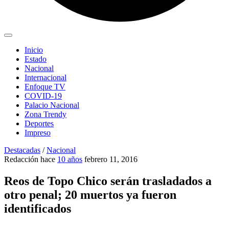
Inicio
Estado
Nacional
Internacional
Enfoque TV
COVID-19
Palacio Nacional
Zona Trendy
Deportes
Impreso
Destacadas
/
Nacional
Redacción
hace
10 años
febrero 11, 2016
Reos de Topo Chico serán trasladados a
otro penal; 20 muertos ya fueron
identificados