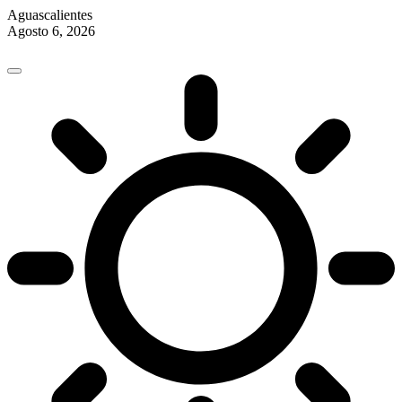
Aguascalientes
Agosto 6, 2026
Skip
to
content