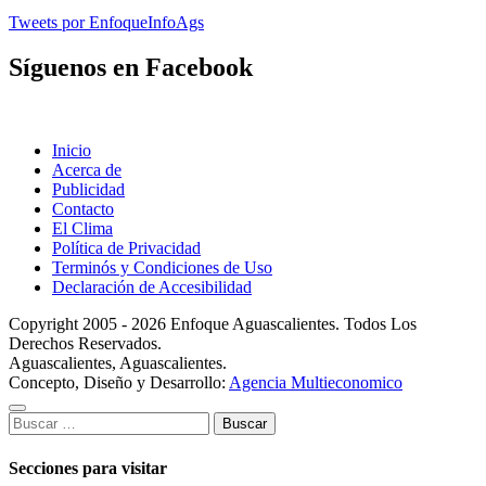
Tweets por EnfoqueInfoAgs
Síguenos en Facebook
Inicio
Acerca de
Publicidad
Contacto
El Clima
Política de Privacidad
Terminós y Condiciones de Uso
Declaración de Accesibilidad
Copyright 2005 - 2026 Enfoque Aguascalientes. Todos Los
Derechos Reservados.
Aguascalientes, Aguascalientes.
Concepto, Diseño y Desarrollo:
Agencia Multieconomico
Buscar:
Secciones para visitar