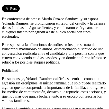
En conferencia de prensa Martín Orozco Sandoval y su esposa
Yolanda Ramírez, se pronunciaron en favor del orgullo y la defensa
de las familias de Aguascalientes, y condenaron enérgicamente
cualquier intento por agredir a este núcleo social con fines
electorales.
En respuesta a las filtraciones de audios en los que se trata de
vulnerar el matrimonio de ambos, distorsionando el sentido de una
conversación realizada entre el candidato y una persona con la que
estuvo conviviendo en días pasados, y en donde de forma irónica se
refirió a los posibles ataques políticos.
Publicidad
En su mensaje, Yolanda Ramírez calificó este embate como una
agresión sin escrúpulos al núcleo familiar, que solo puede realizarlo
alguien que no comprenda la importancia de la familia, al dirigirse a
los medios de comunicación, destacó que reprueba estas acciones, y
que hoy más que nunca luchará junto a su esposo por rescatar los
valores familiares.
Mencionó también que estos golpeteos responden a su convicción