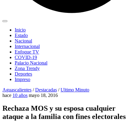
Inicio
Estado
Nacional
Internacional
Enfoque TV
COVID-19
Palacio Nacional
Zona Trendy
Deportes
Impreso
Aguascalientes
/
Destacadas
/
Ultimo Minuto
hace
10 años
mayo 18, 2016
Rechaza MOS y su esposa cualquier
ataque a la familia con fines electorales