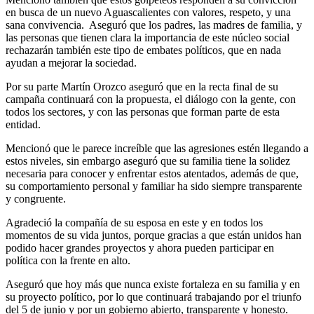
en busca de un nuevo Aguascalientes con valores, respeto, y una
sana convivencia. Aseguró que los padres, las madres de familia, y
las personas que tienen clara la importancia de este núcleo social
rechazarán también este tipo de embates políticos, que en nada
ayudan a mejorar la sociedad.
Por su parte Martín Orozco aseguró que en la recta final de su
campaña continuará con la propuesta, el diálogo con la gente, con
todos los sectores, y con las personas que forman parte de esta
entidad.
Mencionó que le parece increíble que las agresiones estén llegando a
estos niveles, sin embargo aseguró que su familia tiene la solidez
necesaria para conocer y enfrentar estos atentados, además de que,
su comportamiento personal y familiar ha sido siempre transparente
y congruente.
Agradeció la compañía de su esposa en este y en todos los
momentos de su vida juntos, porque gracias a que están unidos han
podido hacer grandes proyectos y ahora pueden participar en
política con la frente en alto.
Aseguró que hoy más que nunca existe fortaleza en su familia y en
su proyecto político, por lo que continuará trabajando por el triunfo
del 5 de junio y por un gobierno abierto, transparente y honesto.