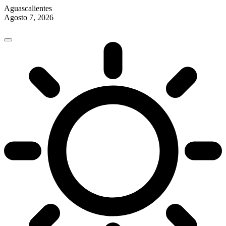
Aguascalientes
Agosto 7, 2026
Skip
to
content