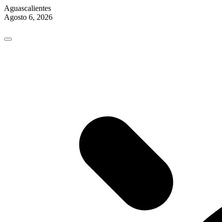
Aguascalientes
Agosto 6, 2026
Skip
to
content