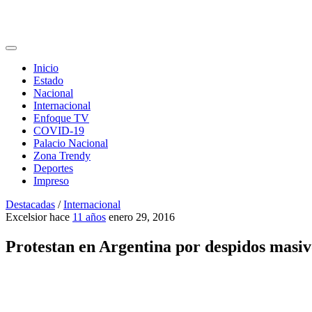
Inicio
Estado
Nacional
Internacional
Enfoque TV
COVID-19
Palacio Nacional
Zona Trendy
Deportes
Impreso
Destacadas
/
Internacional
Excelsior
hace
11 años
enero 29, 2016
Protestan en Argentina por despidos masiv