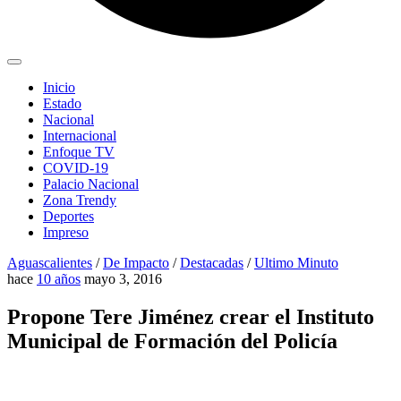
Inicio
Estado
Nacional
Internacional
Enfoque TV
COVID-19
Palacio Nacional
Zona Trendy
Deportes
Impreso
Aguascalientes
/
De Impacto
/
Destacadas
/
Ultimo Minuto
hace
10 años
mayo 3, 2016
Propone Tere Jiménez crear el Instituto
Municipal de Formación del Policía