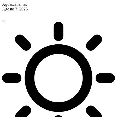
Aguascalientes
Agosto 7, 2026
Skip
to
content