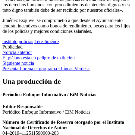
los derechos humanos, con procedimientos de atención dignos y ese
trato digno también debe de ser recibido por nuestros oficiales».
Jiménez Esquivel se comprometió a que desde el Ayuntamiento
tendrán incentivos como bonos de rendimiento, becas para los hijos
de los policías y mejores condiciones salariales.
instituto
policías
Tere Jiménez
Publicidad
Navegación
Noticia anterior
El plátano está en peligro de extinción
de
Siguiente noticia
entradas
Presenta Lorena el programa «Líneas Verdes»
Una producción de
Periódico Enfoque Informativo / EiM Noticias
Editor Responsable
Periódico Enfoque Informativo / EiM Noticias
Número de Certificado de Reserva otorgado por el Instituto
Nacional de Derechos de Autor:
04–2019–112511590000-203