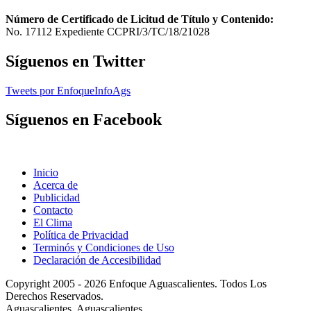
Número de Certificado de Licitud de Título y Contenido:
No. 17112 Expediente CCPRI/3/TC/18/21028
Síguenos en Twitter
Tweets por EnfoqueInfoAgs
Síguenos en Facebook
Inicio
Acerca de
Publicidad
Contacto
El Clima
Política de Privacidad
Terminós y Condiciones de Uso
Declaración de Accesibilidad
Copyright 2005 - 2026 Enfoque Aguascalientes. Todos Los
Derechos Reservados.
Aguascalientes, Aguascalientes.