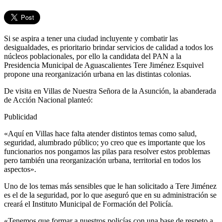
Si se aspira a tener una ciudad incluyente y combatir las
desigualdades, es prioritario brindar servicios de calidad a todos los
núcleos poblacionales, por ello la candidata del PAN a la
Presidencia Municipal de Aguascalientes Tere Jiménez Esquivel
propone una reorganización urbana en las distintas colonias.
De visita en Villas de Nuestra Señora de la Asunción, la abanderada
de Acción Nacional planteó:
Publicidad
«Aquí en Villas hace falta atender distintos temas como salud,
seguridad, alumbrado público; yo creo que es importante que los
funcionarios nos pongamos las pilas para resolver estos problemas
pero también una reorganización urbana, territorial en todos los
aspectos».
Uno de los temas más sensibles que le han solicitado a Tere Jiménez
es el de la seguridad, por lo que aseguró que en su administración se
creará el Instituto Municipal de Formación del Policía.
«Tenemos que formar a nuestros policías con una base de respeto a